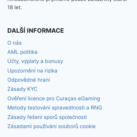
18 let.
DALŠÍ INFORMACE
O nás
AML politika
Účty, výplaty a bonusy
Upozornění na rizika
Odpovědné hraní
Zásady KYC
Ověření licence pro Curaçao eGaming
Metody testování spravedlnosti a RNG
Zásady řešení sporů společnosti
Zásadami používání souborů cookie