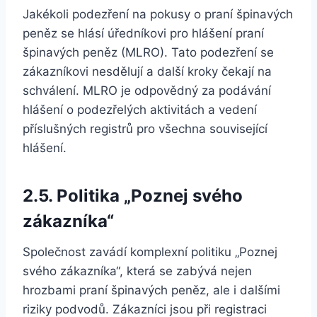
Jakékoli podezření na pokusy o praní špinavých
peněz se hlásí úředníkovi pro hlášení praní
špinavých peněz (MLRO). Tato podezření se
zákazníkovi nesdělují a další kroky čekají na
schválení. MLRO je odpovědný za podávání
hlášení o podezřelých aktivitách a vedení
příslušných registrů pro všechna související
hlášení.
2.5. Politika „Poznej svého
zákazníka“
Společnost zavádí komplexní politiku „Poznej
svého zákazníka“, která se zabývá nejen
hrozbami praní špinavých peněz, ale i dalšími
riziky podvodů. Zákazníci jsou při registraci