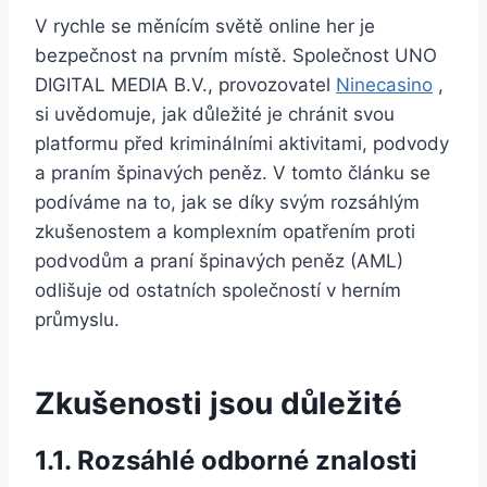
V rychle se měnícím světě online her je
bezpečnost na prvním místě. Společnost UNO
DIGITAL MEDIA B.V., provozovatel
Ninecasino
,
si uvědomuje, jak důležité je chránit svou
platformu před kriminálními aktivitami, podvody
a praním špinavých peněz. V tomto článku se
podíváme na to, jak se díky svým rozsáhlým
zkušenostem a komplexním opatřením proti
podvodům a praní špinavých peněz (AML)
odlišuje od ostatních společností v herním
průmyslu.
Zkušenosti jsou důležité
1.1. Rozsáhlé odborné znalosti