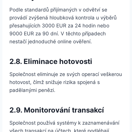
Podle standardů přijímaných v odvětví se
provádí zvýšená hloubková kontrola u výběrů
přesahujících 3000 EUR za 24 hodin nebo
9000 EUR za 90 dní. V těchto případech
nestačí jednoduché online ověření.
2.8. Eliminace hotovosti
Společnost eliminuje ze svých operací veškerou
hotovost, čímž snižuje rizika spojená s
padělanými penězi.
2.9. Monitorování transakcí
Společnost používá systémy k zaznamenávání
všech transakcí na účtech, které podléhají