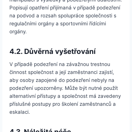
Popisují opatření přijímaná v případě podezření
na podvod a rozsah spolupráce společnosti s
regulačními orgány a sportovními řídícími
orgány.
4.2. Důvěrná vyšetřování
V případě podezření na závažnou trestnou
činnost společnost a její zaměstnanci zajistí,
aby osoby zapojené do podezření nebyly na
podezření upozorněny. Může být nutné použít
alternativní přístupy a společnost má zavedeny
příslušné postupy pro školení zaměstnanců a
eskalaci.
4.3. Náležitá péče