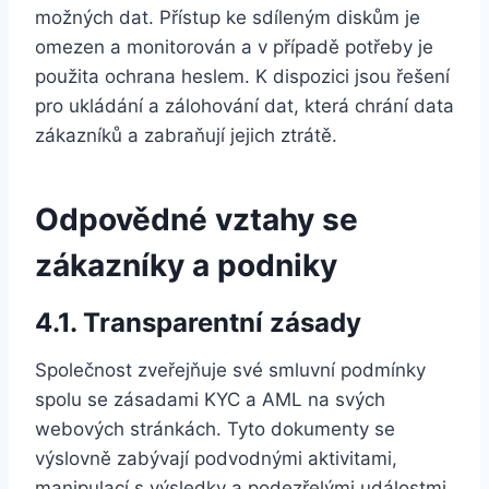
možných dat. Přístup ke sdíleným diskům je
omezen a monitorován a v případě potřeby je
použita ochrana heslem. K dispozici jsou řešení
pro ukládání a zálohování dat, která chrání data
zákazníků a zabraňují jejich ztrátě.
Odpovědné vztahy se
zákazníky a podniky
4.1. Transparentní zásady
Společnost zveřejňuje své smluvní podmínky
spolu se zásadami KYC a AML na svých
webových stránkách. Tyto dokumenty se
výslovně zabývají podvodnými aktivitami,
manipulací s výsledky a podezřelými událostmi.