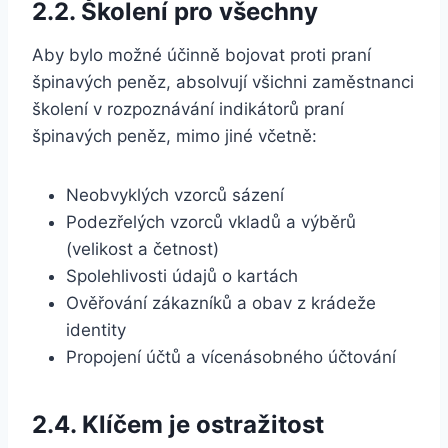
2.2. Školení pro všechny
Aby bylo možné účinně bojovat proti praní
špinavých peněz, absolvují všichni zaměstnanci
školení v rozpoznávání indikátorů praní
špinavých peněz, mimo jiné včetně:
Neobvyklých vzorců sázení
Podezřelých vzorců vkladů a výběrů
(velikost a četnost)
Spolehlivosti údajů o kartách
Ověřování zákazníků a obav z krádeže
identity
Propojení účtů a vícenásobného účtování
2.4. Klíčem je ostražitost