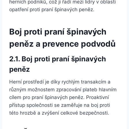
herních podniků, což ji řadí mezi lídry v oblasti
opatření proti praní špinavých peněz.
Boj proti praní špinavých
peněz a prevence podvodů
2.1. Boj proti praní špinavých
peněz
Herní prostředí je díky rychlým transakcím a
různým možnostem zpracování plateb hlavním
cílem pro praní špinavých peněz. Proaktivní
přístup společnosti se zaměřuje na boj proti
této hrozbě a zvýšení celkové bezpečnosti.