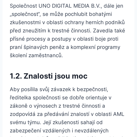
Společnost UNO DIGITAL MEDIA B.V., dále jen
„společnost“, se může pochlubit bohatými
zkušenostmi v oblasti ochrany herních podniků
před zneužitím k trestné činnosti. Zavedla také
přísné procesy a postupy v oblasti boje proti
praní špinavých peněz a komplexní programy
školení zaměstnanců.
1.2. Znalosti jsou moc
Aby posílila svůj závazek k bezpečnosti,
ředitelka společnosti se dobře orientuje v
zákoně o výnosech z trestné činnosti a
zodpovídá za předávání znalostí v oblasti AML
svému týmu. Její zkušenosti sahají od
zabezpečení vzdálených i nevzdálených