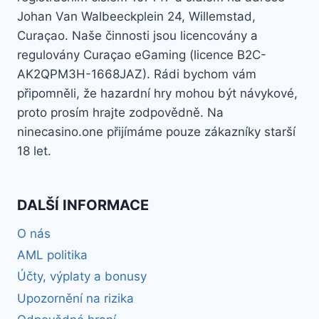
Johan Van Walbeeckplein 24, Willemstad,
Curaçao. Naše činnosti jsou licencovány a
regulovány Curaçao eGaming (licence B2C-
AK2QPM3H-1668JAZ). Rádi bychom vám
připomněli, že hazardní hry mohou být návykové,
proto prosím hrajte zodpovědně. Na
ninecasino.one přijímáme pouze zákazníky starší
18 let.
DALŠÍ INFORMACE
O nás
AML politika
Účty, výplaty a bonusy
Upozornění na rizika