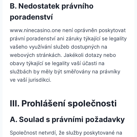
B. Nedostatek právního
poradenství
www.ninecasino.one není oprávněn poskytovat
právní poradenství ani záruky týkající se legality
vašeho využívání služeb dostupných na
webových stránkách. Jakékoli dotazy nebo
obavy týkající se legality vaší účasti na
službách by měly být směřovány na právníky
ve vaší jurisdikci.
III. Prohlášení společnosti
A. Soulad s právními požadavky
Společnost netvrdí, že služby poskytované na