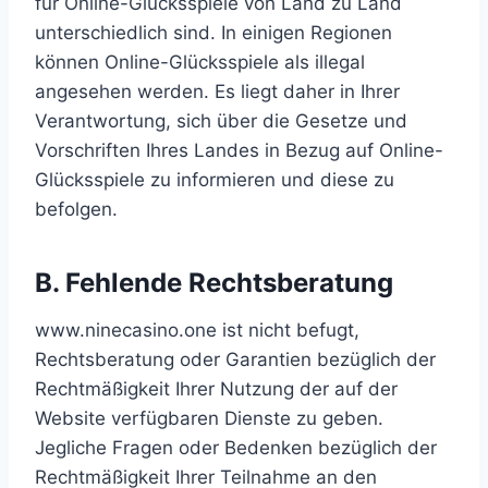
für Online-Glücksspiele von Land zu Land
unterschiedlich sind. In einigen Regionen
können Online-Glücksspiele als illegal
angesehen werden. Es liegt daher in Ihrer
Verantwortung, sich über die Gesetze und
Vorschriften Ihres Landes in Bezug auf Online-
Glücksspiele zu informieren und diese zu
befolgen.
B. Fehlende Rechtsberatung
www.ninecasino.one ist nicht befugt,
Rechtsberatung oder Garantien bezüglich der
Rechtmäßigkeit Ihrer Nutzung der auf der
Website verfügbaren Dienste zu geben.
Jegliche Fragen oder Bedenken bezüglich der
Rechtmäßigkeit Ihrer Teilnahme an den