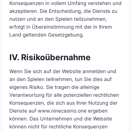
Konsequenzen in vollem Umfang verstehen und
akzeptieren. Die Entscheidung, die Dienste zu
nutzen und an den Spielen teilzunehmen,
erfolgt in Übereinstimmung mit der in Ihrem
Land geltenden Gesetzgebung.
IV. Risikoübernahme
Wenn Sie sich auf der Website anmelden und
an den Spielen teilnehmen, tun Sie dies auf
eigenes Risiko. Sie tragen die alleinige
Verantwortung für alle potenziellen rechtlichen
Konsequenzen, die sich aus Ihrer Nutzung der
Dienste auf www.ninecasino.one ergeben
können. Das Unternehmen und die Website
können nicht für rechtliche Konsequenzen