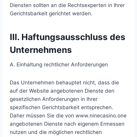
Diensten sollten an die Rechtsexperten in Ihrer
Gerichtsbarkeit gerichtet werden.
III. Haftungsausschluss des
Unternehmens
A. Einhaltung rechtlicher Anforderungen
Das Unternehmen behauptet nicht, dass die
auf der Website angebotenen Dienste den
gesetzlichen Anforderungen in Ihrer
spezifischen Gerichtsbarkeit entsprechen.
Daher müssen Sie die von www.ninecasino.one
angebotenen Dienste nach eigenem Ermessen
nutzen und die möglichen rechtlichen