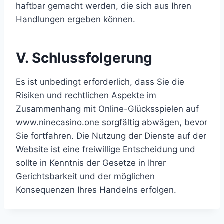
haftbar gemacht werden, die sich aus Ihren
Handlungen ergeben können.
V. Schlussfolgerung
Es ist unbedingt erforderlich, dass Sie die
Risiken und rechtlichen Aspekte im
Zusammenhang mit Online-Glücksspielen auf
www.ninecasino.one sorgfältig abwägen, bevor
Sie fortfahren. Die Nutzung der Dienste auf der
Website ist eine freiwillige Entscheidung und
sollte in Kenntnis der Gesetze in Ihrer
Gerichtsbarkeit und der möglichen
Konsequenzen Ihres Handelns erfolgen.