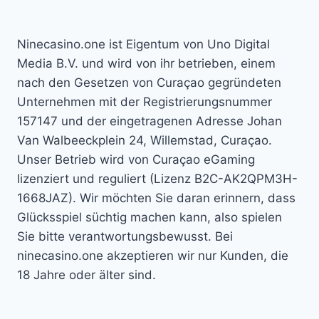
Ninecasino.one ist Eigentum von Uno Digital
Media B.V. und wird von ihr betrieben, einem
nach den Gesetzen von Curaçao gegründeten
Unternehmen mit der Registrierungsnummer
157147 und der eingetragenen Adresse Johan
Van Walbeeckplein 24, Willemstad, Curaçao.
Unser Betrieb wird von Curaçao eGaming
lizenziert und reguliert (Lizenz B2C-AK2QPM3H-
1668JAZ). Wir möchten Sie daran erinnern, dass
Glücksspiel süchtig machen kann, also spielen
Sie bitte verantwortungsbewusst. Bei
ninecasino.one akzeptieren wir nur Kunden, die
18 Jahre oder älter sind.