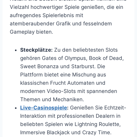
Vielzahl hochwertiger Spiele genießen, die ein
aufregendes Spielerlebnis mit
atemberaubender Grafik und fesselndem
Gameplay bieten.
Steckplätze:
Zu den beliebtesten Slots
gehören Gates of Olympus, Book of Dead,
Sweet Bonanza und Starburst. Die
Plattform bietet eine Mischung aus
klassischen Frucht Automaten und
modernen Video-Slots mit spannenden
Themen und Mechaniken.
Live-Casinospiele
:
Genießen Sie Echtzeit-
Interaktion mit professionellen Dealern in
beliebten Spielen wie Lightning Roulette,
Immersive Blackjack und Crazy Time.