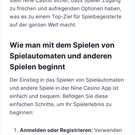
stellt Nine Сasino sicher, dass Spieler Zugang
zu frischen und aufregenden Optionen haben,
was es zu einem Top-Ziel für Spielbegeisterte
auf der ganzen Welt macht.
Wie man mit dem Spielen von
Spielautomaten und anderen
Spielen beginnt
Der Einstieg in das Spielen von Spielautomaten
und andere Spiele in der Nine Сasino App ist
einfach und bequem. Befolgen Sie diese
einfachen Schritte, um Ihr Spielerlebnis zu
beginnen:
Anmelden oder Registrieren:
Verwenden