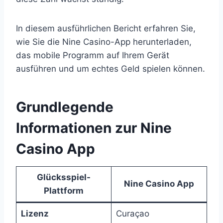
In diesem ausführlichen Bericht erfahren Sie,
wie Sie die Nine Сasino-App herunterladen,
das mobile Programm auf Ihrem Gerät
ausführen und um echtes Geld spielen können.
Grundlegende
Informationen zur Nine
Сasino App
Glücksspiel-
Nine Casino App
Plattform
Lizenz
Curaçao