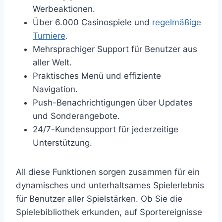
Werbeaktionen.
Über 6.000 Casinospiele und
regelmäßige
Turniere
.
Mehrsprachiger Support für Benutzer aus
aller Welt.
Praktisches Menü und effiziente
Navigation.
Push-Benachrichtigungen über Updates
und Sonderangebote.
24/7-Kundensupport für jederzeitige
Unterstützung.
All diese Funktionen sorgen zusammen für ein
dynamisches und unterhaltsames Spielerlebnis
für Benutzer aller Spielstärken. Ob Sie die
Spielebibliothek erkunden, auf Sportereignisse