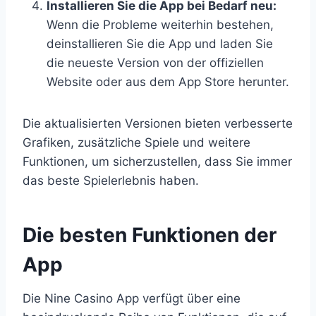
Installieren Sie die App bei Bedarf neu:
Wenn die Probleme weiterhin bestehen,
deinstallieren Sie die App und laden Sie
die neueste Version von der offiziellen
Website oder aus dem App Store herunter.
Die aktualisierten Versionen bieten verbesserte
Grafiken, zusätzliche Spiele und weitere
Funktionen, um sicherzustellen, dass Sie immer
das beste Spielerlebnis haben.
Die besten Funktionen der
App
Die Nine Сasino App verfügt über eine