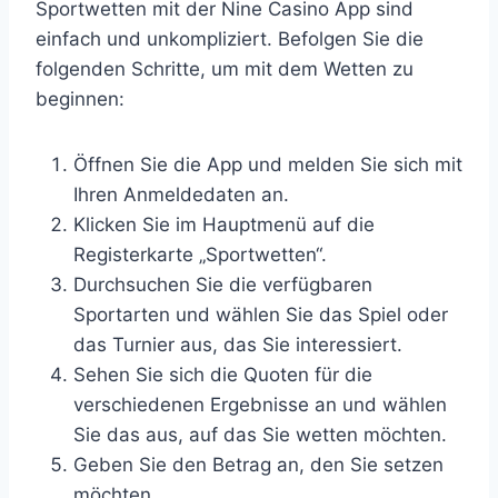
Sportwetten mit der Nine Сasino App sind
einfach und unkompliziert. Befolgen Sie die
folgenden Schritte, um mit dem Wetten zu
beginnen:
Öffnen Sie die App und melden Sie sich mit
Ihren Anmeldedaten an.
Klicken Sie im Hauptmenü auf die
Registerkarte „Sportwetten“.
Durchsuchen Sie die verfügbaren
Sportarten und wählen Sie das Spiel oder
das Turnier aus, das Sie interessiert.
Sehen Sie sich die Quoten für die
verschiedenen Ergebnisse an und wählen
Sie das aus, auf das Sie wetten möchten.
Geben Sie den Betrag an, den Sie setzen
möchten.