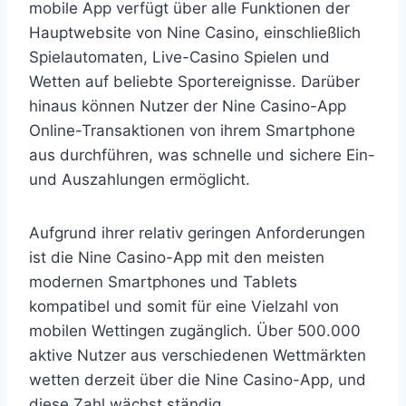
mobile App verfügt über alle Funktionen der
Hauptwebsite von Nine Сasino, einschließlich
Spielautomaten, Live-Casino Spielen und
Wetten auf beliebte Sportereignisse. Darüber
hinaus können Nutzer der Nine Сasino-App
Online-Transaktionen von ihrem Smartphone
aus durchführen, was schnelle und sichere Ein-
und Auszahlungen ermöglicht.
Aufgrund ihrer relativ geringen Anforderungen
ist die Nine Сasino-App mit den meisten
modernen Smartphones und Tablets
kompatibel und somit für eine Vielzahl von
mobilen Wettingen zugänglich. Über 500.000
aktive Nutzer aus verschiedenen Wettmärkten
wetten derzeit über die Nine Сasino-App, und
diese Zahl wächst ständig.