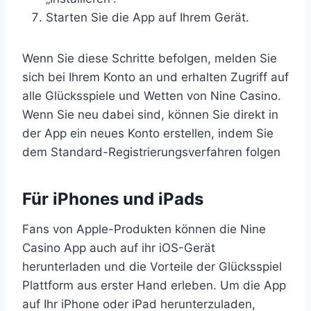
Starten Sie die App auf Ihrem Gerät.
Wenn Sie diese Schritte befolgen, melden Sie
sich bei Ihrem Konto an und erhalten Zugriff auf
alle Glücksspiele und Wetten von Nine Сasino.
Wenn Sie neu dabei sind, können Sie direkt in
der App ein neues Konto erstellen, indem Sie
dem Standard-Registrierungsverfahren folgen
Für iPhones und iPads
Fans von Apple-Produkten können die Nine
Сasino App auch auf ihr iOS-Gerät
herunterladen und die Vorteile der Glücksspiel
Plattform aus erster Hand erleben. Um die App
auf Ihr iPhone oder iPad herunterzuladen,