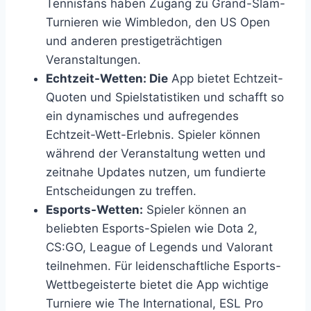
Tennisfans haben Zugang zu Grand-Slam-
Turnieren wie Wimbledon, den US Open
und anderen prestigeträchtigen
Veranstaltungen.
Echtzeit-Wetten: Die
App bietet Echtzeit-
Quoten und Spielstatistiken und schafft so
ein dynamisches und aufregendes
Echtzeit-Wett-Erlebnis. Spieler können
während der Veranstaltung wetten und
zeitnahe Updates nutzen, um fundierte
Entscheidungen zu treffen.
Esports-Wetten:
Spieler können an
beliebten Esports-Spielen wie Dota 2,
CS:GO, League of Legends und Valorant
teilnehmen. Für leidenschaftliche Esports-
Wettbegeisterte bietet die App wichtige
Turniere wie The International, ESL Pro