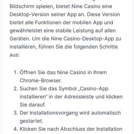
Bildschirm spielen, bietet Nine Сasino eine
Desktop-Version seiner App an. Diese Version
bietet alle Funktionen der mobilen App und
gewährleistet eine stabile Leistung auf allen
Geräten. Um die Nine Сasino-Desktop-App zu
installieren, führen Sie die folgenden Schritte
aus:
Öffnen Sie das Nine Casino in Ihrem
Chrome-Browser.
Suchen Sie das Symbol „Casino-App
installieren“ in der Adressleiste und klicken
Sie darauf.
Der Installationsvorgang wird automatisch
gestartet.
Klicken Sie nach Abschluss der Installation