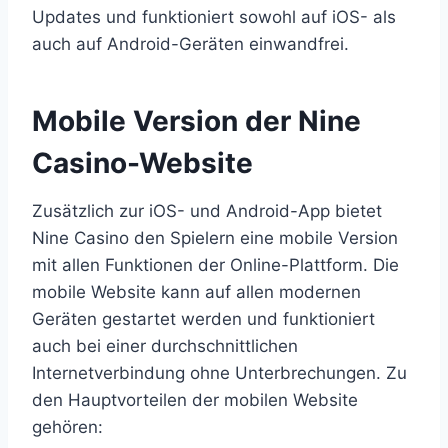
Updates und funktioniert sowohl auf iOS- als
auch auf Android-Geräten einwandfrei.
Mobile Version der Nine
Casino-Website
Zusätzlich zur iOS- und Android-App bietet
Nine Сasino den Spielern eine mobile Version
mit allen Funktionen der Online-Plattform. Die
mobile Website kann auf allen modernen
Geräten gestartet werden und funktioniert
auch bei einer durchschnittlichen
Internetverbindung ohne Unterbrechungen. Zu
den Hauptvorteilen der mobilen Website
gehören: