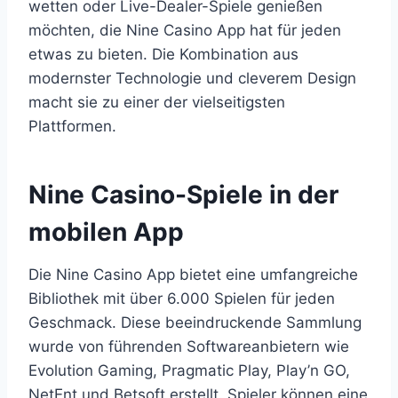
wetten oder Live-Dealer-Spiele genießen
möchten, die Nine Сasino App hat für jeden
etwas zu bieten. Die Kombination aus
modernster Technologie und cleverem Design
macht sie zu einer der vielseitigsten
Plattformen.
Nine Сasino-Spiele in der
mobilen App
Die Nine Сasino App bietet eine umfangreiche
Bibliothek mit über 6.000 Spielen für jeden
Geschmack. Diese beeindruckende Sammlung
wurde von führenden Softwareanbietern wie
Evolution Gaming, Pragmatic Play, Play’n GO,
NetEnt und Betsoft erstellt. Spieler können eine