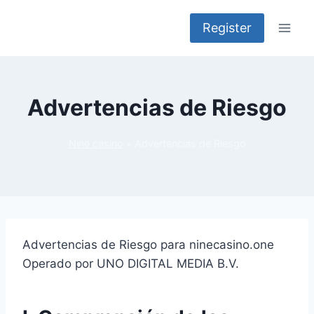
Saltar
al
Register
contenido
Advertencias de Riesgo
Nine casino
»
Advertencias de Riesgo
Advertencias de Riesgo para ninecasino.one
Operado por UNO DIGITAL MEDIA B.V.