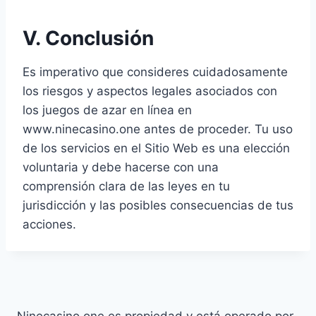
V. Conclusión
Es imperativo que consideres cuidadosamente
los riesgos y aspectos legales asociados con
los juegos de azar en línea en
www.ninecasino.one antes de proceder. Tu uso
de los servicios en el Sitio Web es una elección
voluntaria y debe hacerse con una
comprensión clara de las leyes en tu
jurisdicción y las posibles consecuencias de tus
acciones.