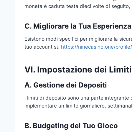
moneta è caduta testa dieci volte di seguito,
C. Migliorare la Tua Esperienza
Esistono modi specifici per migliorare la sicure
tuo account su
https://ninecasino.one/profile/
VI. Impostazione dei Limiti
A. Gestione dei Depositi
I limiti di deposito sono una parte integrante
implementare un limite giornaliero, settimanal
B. Budgeting del Tuo Gioco