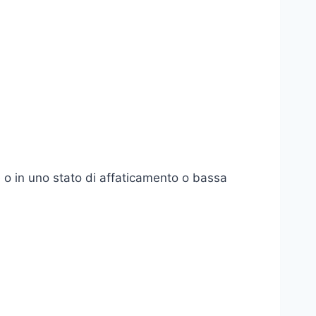
he o in uno stato di affaticamento o bassa