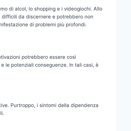
di alcol, lo shopping e i videogiochi. Allo
difficili da discernere e potrebbero non
ifestazione di problemi più profondi.
otivazioni potrebbero essere così
le potenziali conseguenze. In tali casi, è
ive. Purtroppo, i sintomi della dipendenza
i.