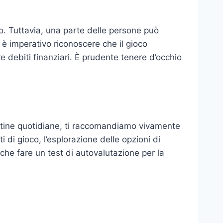
o. Tuttavia, una parte delle persone può
, è imperativo riconoscere che il gioco
debiti finanziari. È prudente tenere d’occhio
ue routine quotidiane, ti raccomandiamo vivamente
 di gioco, l’esplorazione delle opzioni di
che fare un test di autovalutazione per la