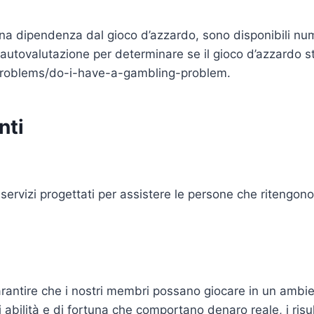
una dipendenza dal gioco d’azzardo, sono disponibili nume
i autovalutazione per determinare se il gioco d’azzardo 
roblems/do-i-have-a-gambling-problem.
nti
ervizi progettati per assistere le persone che ritengon
ntire che i nostri membri possano giocare in un ambien
 abilità e di fortuna che comportano denaro reale, i ris