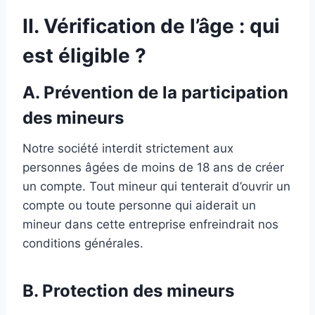
II. Vérification de l’âge : qui
est éligible ?
A. Prévention de la participation
des mineurs
Notre société interdit strictement aux
personnes âgées de moins de 18 ans de créer
un compte. Tout mineur qui tenterait d’ouvrir un
compte ou toute personne qui aiderait un
mineur dans cette entreprise enfreindrait nos
conditions générales.
B. Protection des mineurs