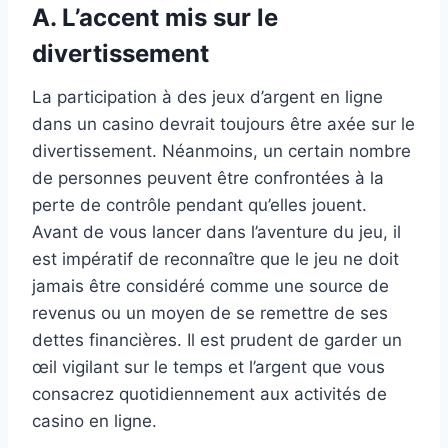
A. L’accent mis sur le
divertissement
La participation à des jeux d’argent en ligne
dans un casino devrait toujours être axée sur le
divertissement. Néanmoins, un certain nombre
de personnes peuvent être confrontées à la
perte de contrôle pendant qu’elles jouent.
Avant de vous lancer dans l’aventure du jeu, il
est impératif de reconnaître que le jeu ne doit
jamais être considéré comme une source de
revenus ou un moyen de se remettre de ses
dettes financières. Il est prudent de garder un
œil vigilant sur le temps et l’argent que vous
consacrez quotidiennement aux activités de
casino en ligne.