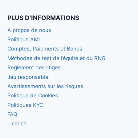
PLUS D’INFORMATIONS
​​A propos de nous
Politique AML
Comptes, Paiements et Bonus
Méthodes de test de l’équité et du RNG
Règlement des litiges
Jeu responsable
Avertissements sur les risques
Politique de Cookies
Politiques KYC
FAQ
Licence