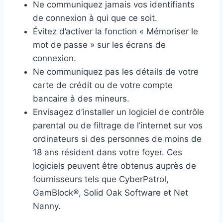
Ne communiquez jamais vos identifiants
de connexion à qui que ce soit.
Évitez d’activer la fonction « Mémoriser le
mot de passe » sur les écrans de
connexion.
Ne communiquez pas les détails de votre
carte de crédit ou de votre compte
bancaire à des mineurs.
Envisagez d’installer un logiciel de contrôle
parental ou de filtrage de l’internet sur vos
ordinateurs si des personnes de moins de
18 ans résident dans votre foyer. Ces
logiciels peuvent être obtenus auprès de
fournisseurs tels que CyberPatrol,
GamBlock®, Solid Oak Software et Net
Nanny.