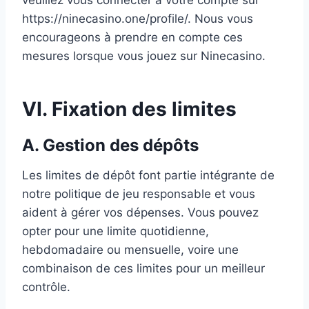
veuillez vous connecter à votre compte sur
https://ninecasino.one/profile/. Nous vous
encourageons à prendre en compte ces
mesures lorsque vous jouez sur Ninecasino.
VI. Fixation des limites
A. Gestion des dépôts
Les limites de dépôt font partie intégrante de
notre politique de jeu responsable et vous
aident à gérer vos dépenses. Vous pouvez
opter pour une limite quotidienne,
hebdomadaire ou mensuelle, voire une
combinaison de ces limites pour un meilleur
contrôle.