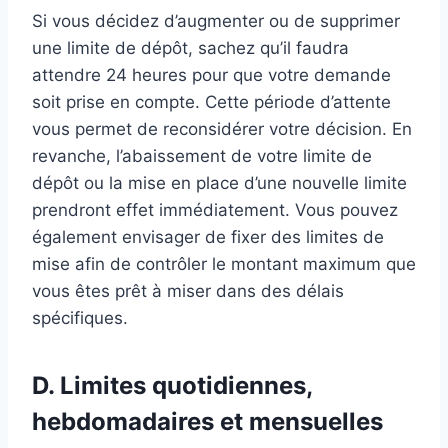
Si vous décidez d’augmenter ou de supprimer
une limite de dépôt, sachez qu’il faudra
attendre 24 heures pour que votre demande
soit prise en compte. Cette période d’attente
vous permet de reconsidérer votre décision. En
revanche, l’abaissement de votre limite de
dépôt ou la mise en place d’une nouvelle limite
prendront effet immédiatement. Vous pouvez
également envisager de fixer des limites de
mise afin de contrôler le montant maximum que
vous êtes prêt à miser dans des délais
spécifiques.
D. Limites quotidiennes,
hebdomadaires et mensuelles