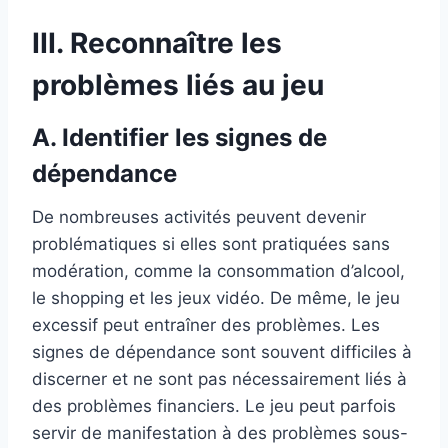
III. Reconnaître les
problèmes liés au jeu
A. Identifier les signes de
dépendance
De nombreuses activités peuvent devenir
problématiques si elles sont pratiquées sans
modération, comme la consommation d’alcool,
le shopping et les jeux vidéo. De même, le jeu
excessif peut entraîner des problèmes. Les
signes de dépendance sont souvent difficiles à
discerner et ne sont pas nécessairement liés à
des problèmes financiers. Le jeu peut parfois
servir de manifestation à des problèmes sous-