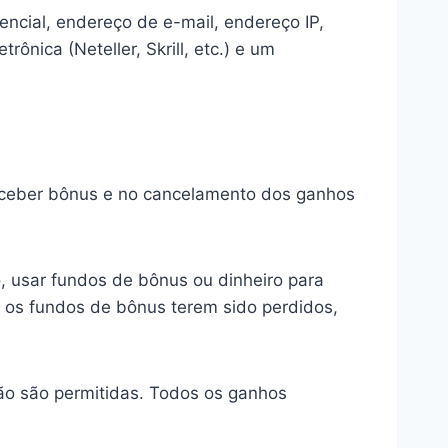
encial, endereço de e-mail, endereço IP,
ônica (Neteller, Skrill, etc.) e um
receber bônus e no cancelamento dos ganhos
, usar fundos de bônus ou dinheiro para
s os fundos de bônus terem sido perdidos,
ão são permitidas. Todos os ganhos