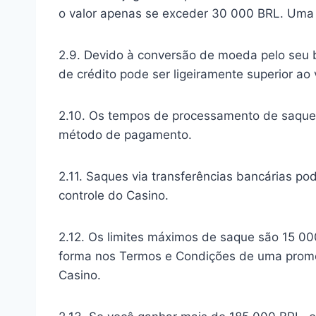
o valor apenas se exceder 30 000 BRL. Uma 
2.9. Devido à conversão de moeda pelo seu 
de crédito pode ser ligeiramente superior ao 
2.10. Os tempos de processamento de saque
método de pagamento.
2.11. Saques via transferências bancárias po
controle do Casino.
2.12. Os limites máximos de saque são 15 0
forma nos Termos e Condições de uma promoçã
Casino.