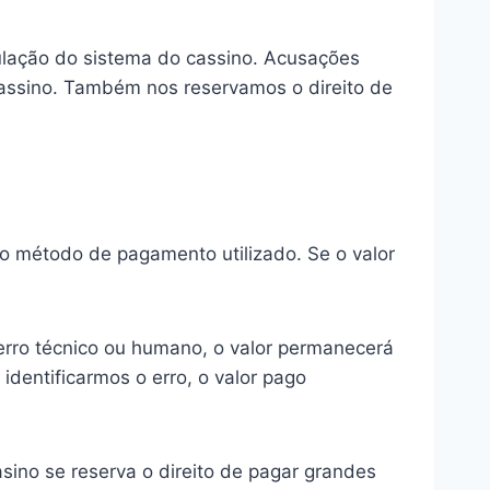
pulação do sistema do cassino. Acusações
cassino. Também nos reservamos o direito de
o método de pagamento utilizado. Se o valor
erro técnico ou humano, o valor permanecerá
dentificarmos o erro, o valor pago
ino se reserva o direito de pagar grandes