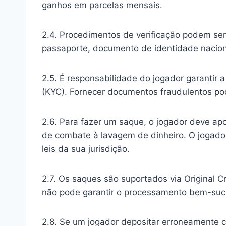
ganhos em parcelas mensais.
2.4. Procedimentos de verificação podem ser 
passaporte, documento de identidade naciona
2.5. É responsabilidade do jogador garantir
(KYC). Fornecer documentos fraudulentos pod
2.6. Para fazer um saque, o jogador deve ap
de combate à lavagem de dinheiro. O jogado
leis da sua jurisdição.
2.7. Os saques são suportados via Original 
não pode garantir o processamento bem-suce
2.8. Se um jogador depositar erroneamente c