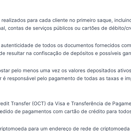
realizados para cada cliente no primeiro saque, inclui
l, contas de serviços públicos ou cartões de débito/cr
 a autenticidade de todos os documentos fornecidos co
e resultar na confiscação de depósitos e possíveis ga
ostar pelo menos uma vez os valores depositados ativo
r é responsável pelo pagamento de todas as taxas e i
Credit Transfer (OCT) da Visa e Transferência de Pagam
dido de pagamentos com cartão de crédito para todos
riptomoeda para um endereço de rede de criptomoeda d