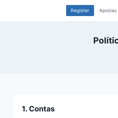
Pular
para
Register
Apostas 
o
Conteúdo
Polít
1. Contas