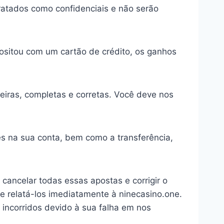
tratados como confidenciais e não serão
ositou com um cartão de crédito, os ganhos
eiras, completas e corretas. Você deve nos
es na sua conta, bem como a transferência,
cancelar todas essas apostas e corrigir o
e relatá-los imediatamente à ninecasino.one.
 incorridos devido à sua falha em nos