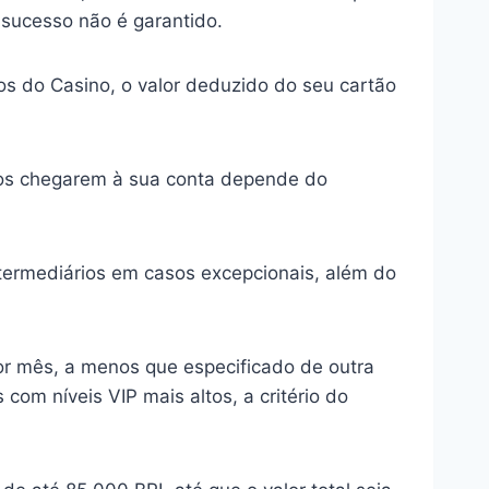
sucesso não é garantido.
 do Casino, o valor deduzido do seu cartão
dos chegarem à sua conta depende do
ntermediários em casos excepcionais, além do
or mês, a menos que especificado de outra
om níveis VIP mais altos, a critério do