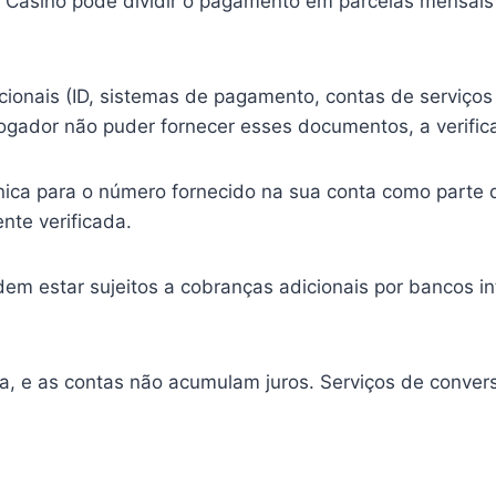
 Casino pode dividir o pagamento em parcelas mensais d
ionais (ID, sistemas de pagamento, contas de serviços púb
jogador não puder fornecer esses documentos, a verific
fônica para o número fornecido na sua conta como par
nte verificada.
dem estar sujeitos a cobranças adicionais por bancos in
ira, e as contas não acumulam juros. Serviços de conve