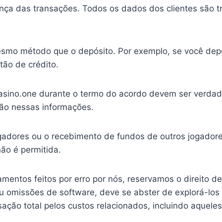
rança das transações. Todos os dados dos clientes são 
esmo método que o depósito. Por exemplo, se você dep
tão de crédito.
casino.one durante o termo do acordo devem ser verdad
ção nessas informações.
jogadores ou o recebimento de fundos de outros jogador
ão é permitida.
entos feitos por erro por nós, reservamos o direito de 
u omissões de software, deve se abster de explorá-los 
ção total pelos custos relacionados, incluindo aqueles