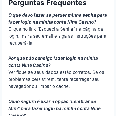
Perguntas Frequentes
O que devo fazer se perder minha senha para
fazer login na minha conta Nine Casino?
Clique no link “Esqueci a Senha” na página de
login, insira seu email e siga as instruções para
recuperá-la.
Por que não consigo fazer login na minha
conta Nine Casino?
Verifique se seus dados estão corretos. Se os
problemas persistirem, tente recarregar seu
navegador ou limpar o cache.
Quão seguro é usar a opção “Lembrar de
Mim” para fazer login na minha conta Nine
Casino?