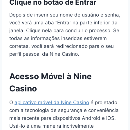
Clique no botão de Entrar
Depois de inserir seu nome de usuário e senha,
você verá uma aba “Entrar na parte inferior da
janela. Clique nela para concluir o processo. Se
todas as informações inseridas estiverem
corretas, você será redirecionado para o seu
perfil pessoal da Nine Casino.
Acesso Móvel à Nine
Casino
O
aplicativo móvel da Nine Casino
é projetado
com a tecnologia de segurança e conveniência
mais recente para dispositivos Android e iOS.
Usá-lo é uma maneira incrivelmente