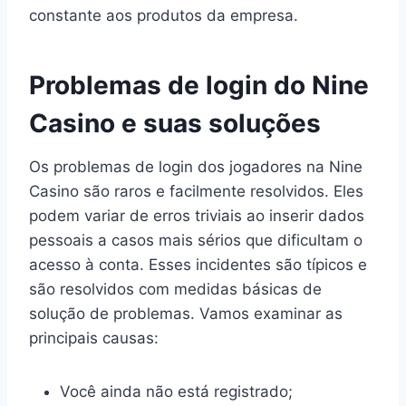
constante aos produtos da empresa.
Problemas de login do Nine
Casino e suas soluções
Os problemas de login dos jogadores na Nine
Casino são raros e facilmente resolvidos. Eles
podem variar de erros triviais ao inserir dados
pessoais a casos mais sérios que dificultam o
acesso à conta. Esses incidentes são típicos e
são resolvidos com medidas básicas de
solução de problemas. Vamos examinar as
principais causas:
Você ainda não está registrado;