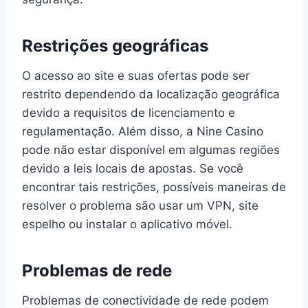
Restrições geográficas
O acesso ao site e suas ofertas pode ser
restrito dependendo da localização geográfica
devido a requisitos de licenciamento e
regulamentação. Além disso, a Nine Casino
pode não estar disponível em algumas regiões
devido a leis locais de apostas. Se você
encontrar tais restrições, possíveis maneiras de
resolver o problema são usar um VPN, site
espelho ou instalar o aplicativo móvel.
Problemas de rede
Problemas de conectividade de rede podem