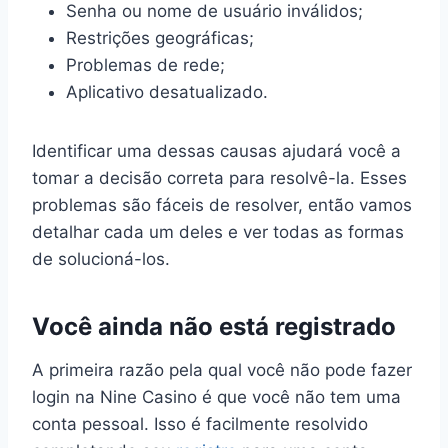
Senha ou nome de usuário inválidos;
Restrições geográficas;
Problemas de rede;
Aplicativo desatualizado.
Identificar uma dessas causas ajudará você a
tomar a decisão correta para resolvê-la. Esses
problemas são fáceis de resolver, então vamos
detalhar cada um deles e ver todas as formas
de solucioná-los.
Você ainda não está registrado
A primeira razão pela qual você não pode fazer
login na Nine Casino é que você não tem uma
conta pessoal. Isso é facilmente resolvido