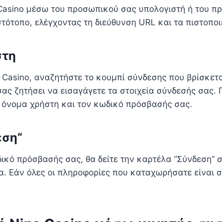
 Casino μέσω του προσωπικού σας υπολογιστή ή του π
ιστότοπο, ελέγχοντας τη διεύθυνση URL και τα πιστοπο
στη
e Casino, αναζητήστε το κουμπί σύνδεσης που βρίσκετ
σας ζητήσει να εισαγάγετε τα στοιχεία σύνδεσής σας.
 όνομα χρήστη και τον κωδικό πρόσβασής σας.
εση
“
ικό πρόσβασής σας, θα δείτε την καρτέλα “Σύνδεση” 
ία. Εάν όλες οι πληροφορίες που καταχωρήσατε είναι 