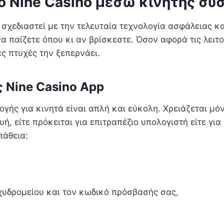
 Nine Casino μέσω κινητής συ
 σχεδιαστεί με την τελευταία τεχνολογία ασφάλειας κα
να παίζετε όπου κι αν βρίσκεστε. Όσον αφορά τις λειτο
ες πτυχές την ξεπερνάει.
 Nine Casino App
γής για κινητά είναι απλή και εύκολη. Χρειάζεται μό
, είτε πρόκειται για επιτραπέζιο υπολογιστή είτε γι
σπάθεια:
χυδρομείου και τον κωδικό πρόσβασής σας,