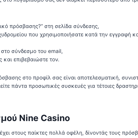
ικό πρόσβασης?” στη σελίδα σύνδεσης,
αχυδρομείου που χρησιμοποιήσατε κατά την εγγραφή κ
 στο σύνδεσμο του email,
 και επιβεβαιώστε τον.
σβασης στο προφίλ σας είναι αποτελεσματική, συνιστ
είτε πάντα προσωπικές συσκευές για τέτοιες δραστηρι
μού Nine Casino
έχει στους παίκτες πολλά οφέλη, δίνοντάς τους πρόσ