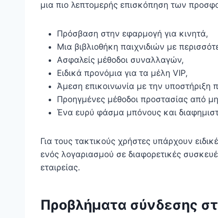
μια πιο λεπτομερής επισκόπηση των προσφ
Πρόσβαση στην εφαρμογή για κινητά,
Μια βιβλιοθήκη παιχνιδιών με περισσότ
Ασφαλείς μέθοδοι συναλλαγών,
Ειδικά προνόμια για τα μέλη VIP,
Άμεση επικοινωνία με την υποστήριξη 
Προηγμένες μέθοδοι προστασίας από μ
Ένα ευρύ φάσμα μπόνους και διαφημισ
Για τους τακτικούς χρήστες υπάρχουν ειδικ
ενός λογαριασμού σε διαφορετικές συσκευέ
εταιρείας.
Προβλήματα σύνδεσης στο