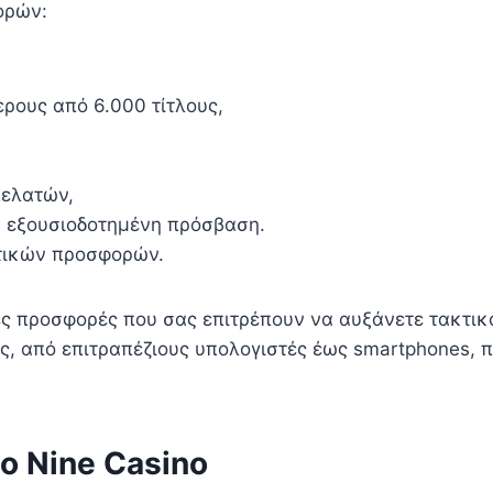
ορών:
ερους από 6.000 τίτλους,
πελατών,
η εξουσιοδοτημένη πρόσβαση.
τικών προσφορών.
ές προσφορές που σας επιτρέπουν να αυξάνετε τακτικά 
ς, από επιτραπέζιους υπολογιστές έως smartphones, 
 Nine Casino