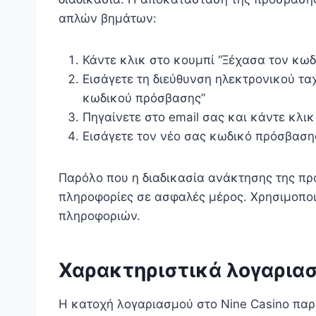
απλών βημάτων:
Κάντε κλικ στο κουμπί “Ξέχασα τον κωδ
Εισάγετε τη διεύθυνση ηλεκτρονικού τ
κωδικού πρόσβασης”
Πηγαίνετε στο email σας και κάντε κλικ
Εισάγετε τον νέο σας κωδικό πρόσβασης
Παρόλο που η διαδικασία ανάκτησης της πρό
πληροφορίες σε ασφαλές μέρος. Χρησιμοποι
πληροφοριών.
Χαρακτηριστικά λογαριασ
Η κατοχή λογαριασμού στο Nine Casino παρ