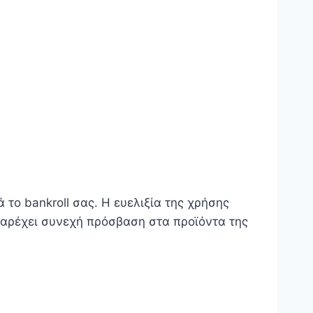
το bankroll σας. Η ευελιξία της χρήσης
παρέχει συνεχή πρόσβαση στα προϊόντα της